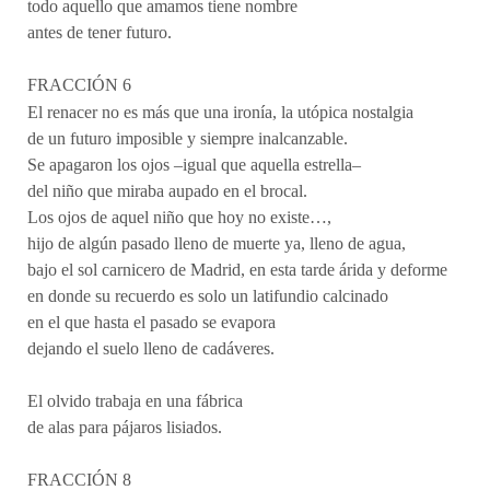
todo aquello que amamos tiene nombre
antes de tener futuro.
FRACCIÓN 6
El renacer no es más que una ironía, la utópica nostalgia
de un futuro imposible y siempre inalcanzable.
Se apagaron los ojos –igual que aquella estrella–
del niño que miraba aupado en el brocal.
Los ojos de aquel niño que hoy no existe…,
hijo de algún pasado lleno de muerte ya, lleno de agua,
bajo el sol carnicero de Madrid, en esta tarde árida y deforme
en donde su recuerdo es solo un latifundio calcinado
en el que hasta el pasado se evapora
dejando el suelo lleno de cadáveres.
El olvido trabaja en una fábrica
de alas para pájaros lisiados.
FRACCIÓN 8