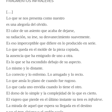
FRAGMENTOS INFRALEVES
[…]
Lo que se nos presenta como nuestro
es una alegoría del olvido.
El calor de un asiento que acaba de dejarse,
su radiación, su irse, su desvanecimiento suavemente.
Es eso imperceptible que difiere en lo producido en serie.
Lo que queda en el molde de la pieza copiada,
la ausencia que ha emigrado de uno a otra.
Es lo que se ha escondido debajo de su aspecto.
Lo mismo y lo distante.
Lo correcto y lo enfermo. Lo arrugado y lo recto.
Lo que ansía lo plano de cuando fue rugoso.
Lo que cada uno envidia cuando lo tiene el otro.
El dorso de lo simple y la complejidad de lo que es cierto.
El viajero que pierde en el último instante su tren es
infraleve
.
La mirada de aquel que espera su llegada en el destino
y ve el tren alejarse y el andén vacío.