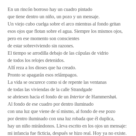
En un rincón borroso hay un cuadro pintado
que tiene dentro un niño, un pozo y un mensaje.
Un viejo cubo cuelga sobre el arco mientras al fondo gritan
esos ojos que flotan sobre el agua. Siempre los mismos ojos,
pero en ese momento son conscientes
de estar sobreviviendo sin razones.
El tiempo se arrodilla debajo de las cúpulas de vidrio
de todos los relojes detenidos.
Allí reza a los dioses que ha creado.
Pronto se apagarán esos relámpagos.
La vida se oscurece como si de repente las ventanas
de todas las viviendas de la calle Strandgade
se abriesen hacia el fondo de un
Interior
de Hammershøi.
Al fondo de ese cuadro por dentro iluminado
con una luz que viene de sí mismo, al fondo de ese pozo
por dentro iluminado con una luz robada que él duplica,
hay un niño mirándonos. Lleva escrito en los ojos un mensaje:
mi infancia fue ficticia, después se hizo real. Hoy ya no existe.