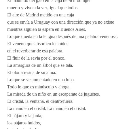
El maullido del gato en la caja de Schrödinger
muerto y vivo a la vez, igual que todos.
El aire de Madrid metido en una caja
que se envía a Uruguay con una dirección que ya no existe
mientras alguien la espera en Buenos Aires.
Lo que queda en la lengua después de una palabra venenosa.
El veneno que absorben los oídos
en el reverberar de esa palabra.
El fluir de la savia por el tronco.
La amargura de un árbol que se tala.
El olor a resina de su alma.
Lo que se ve aumentado en una lupa.
Todo lo que es minúsculo y ahoga.
La mirada de un niño en un escaparate de juguetes.
El cristal, la ventana, el dentro/fuera.
La mano en el cristal. La mano en el cristal.
El pájaro y la jaula,
los pájaros huidos,