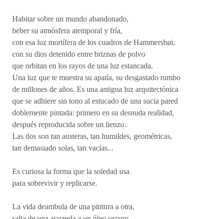
Habitar sobre un mundo abandonado,
beber su atmósfera atemporal y fría,
con esa luz mortífera de los cuadros de Hammershøi,
con su dios detenido entre briznas de polvo
que orbitan en los rayos de una luz estancada.
Una luz que te muestra su apatía, su desgastado rumbo
de millones de años. Es una antigua luz arquitectónica
que se adhiere sin tono al estucado de una sucia pared
doblemente pintada: primero en su desnuda realidad,
después reproducida sobre un lienzo.
Las dos son tan austeras, tan humildes, geométricas,
tan demasiado solas, tan vacías...
Es curiosa la forma que la soledad usa
para sobrevivir y replicarse.
La vida deambula de una pintura a otra,
salta de una acuarela a un óleo oscuro.