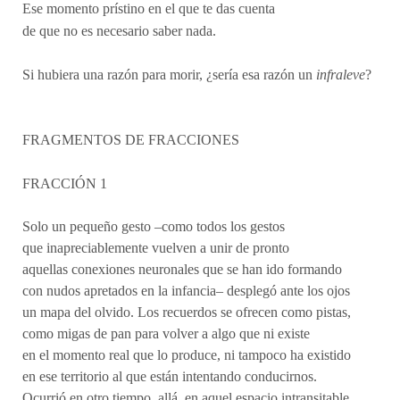
Ese momento prístino en el que te das cuenta
de que no es necesario saber nada.
Si hubiera una razón para morir,
¿sería esa razón un
infraleve
?
FRAGMENTOS DE FRACCIONES
FRACCIÓN 1
Solo un pequeño gesto –como todos los gestos
que inapreciablemente vuelven a unir de pronto
aquellas conexiones neuronales que se han ido formando
con nudos apretados en la infancia– desplegó ante los ojos
un mapa del olvido. Los recuerdos se ofrecen como pistas,
como migas de pan para volver a algo que ni existe
en el momento real que lo produce, ni tampoco ha existido
en ese territorio al que están intentando conducirnos.
Ocurrió en otro tiempo
, allá, en aquel espacio intransitable