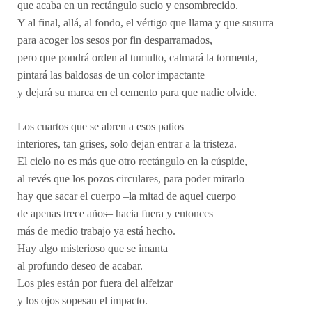
que acaba en un rectángulo sucio y ensombrecido.
Y al final, allá, al fondo, el vértigo que llama y que susurra
para acoger los sesos por fin desparramados,
pero que pondrá orden al tumulto, calmará la tormenta,
pintará las baldosas de un color impactante
y dejará su marca en el cemento para que nadie olvide.
Los cuartos que se abren a esos patios
interiores, tan grises, solo dejan entrar a la tristeza.
El cielo no es más que otro rectángulo en la cúspide,
al revés que los pozos circulares, para poder mirarlo
hay que sacar el cuerpo –la mitad de aquel cuerpo
de apenas trece años– hacia fuera y entonces
más de medio trabajo ya está hecho.
Hay algo misterioso que se imanta
al profundo deseo de acabar.
Los pies están por fuera del alfeizar
y los ojos sopesan el impacto.