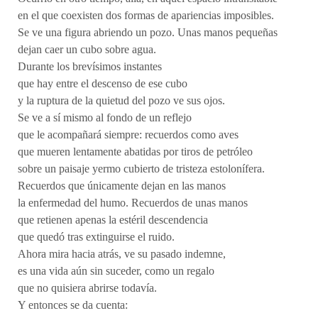
en el que coexisten dos formas de apariencias imposibles.
Se ve una figura abriendo un pozo. Unas manos pequeñas
dejan caer un cubo sobre agua.
Durante los brevísimos instantes
que hay entre el descenso de ese cubo
y la ruptura de la quietud del pozo ve sus ojos.
Se ve a sí mismo al fondo de un reflejo
que le acompañará siempre: recuerdos como aves
que mueren lentamente abatidas por tiros de petróleo
sobre un paisaje yermo cubierto de tristeza estolonífera.
Recuerdos que únicamente dejan en las manos
la enfermedad del humo. Recuerdos de unas manos
que retienen apenas la estéril descendencia
que quedó tras extinguirse el ruido.
Ahora mira hacia atrás, ve su pasado indemne,
es una vida aún sin suceder, como un regalo
que no quisiera abrirse todavía.
Y entonces se da cuenta: