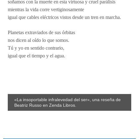
soñamos con la muerte en esta virtuosa y cruel parálisis
mientras la vida corre vertiginosamente
igual que cables eléctricos vistos desde un tren en marcha.
Planetas extraviados de sus órbitas
nos dicen al oído lo que somos.
Tú y yo en sentido contrario,
igual que el tiempo y el agua.
«La insoportable infralevedad del ser», una reseña de
Beatriz Russo en Zenda Libros.