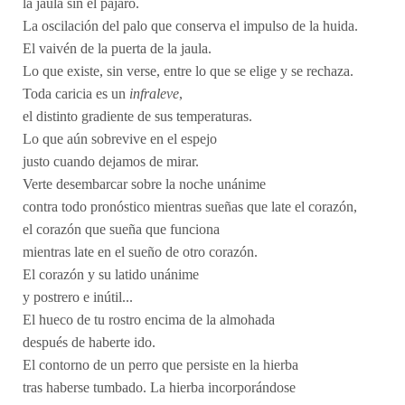
la jaula sin el pájaro.
La oscilación del palo que conserva el impulso de la huida.
El vaivén de la puerta de la jaula.
Lo que existe, sin verse, entre lo que se elige y se rechaza.
Toda caricia es un
infraleve
,
el distinto gradiente de sus temperaturas.
Lo que aún sobrevive en el espejo
justo cuando dejamos de mirar.
Verte desembarcar sobre la noche unánime
contra todo pronóstico mientras sueñas que late el corazón,
el corazón que sueña que funciona
mientras late en el sueño de otro corazón.
El corazón y su latido unánime
y postrero e inútil...
El hueco de tu rostro encima de la almohada
después de haberte ido.
El contorno de un perro que persiste en la hierba
tras haberse tumbado. La hierba incorporándose