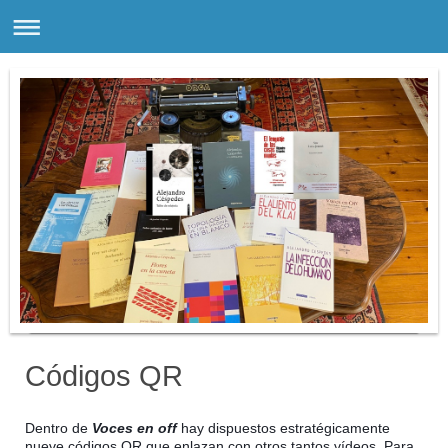
Códigos QR
Dentro de
Voces en off
hay dispuestos estratégicamente
nueve códigos QR que enlazan con otros tantos vídeos. Para