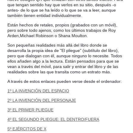
que tengan sentido hay que verlos en su sitio, después -o
antes- de lo que se ha leído o lo que se va a leer, aunque
también tienen entidad individualmente.
Están hechos de retales, propios (grabados con un móvil),
pero sobre todo ajenos, como los últimos trabajos de Roy
Arden,Michael Robinson o Shana Moulton.
Son pequeñas realidades más allá del libro donde se
desarrolla la propia idea de "El pliegue" (subtítulo del libro),
pero que dialogan con él, aunque ninguno lo necesite. Todos
ellos añaden algo a la lectura. Están pensados para que se
vean a través del móvil, para salir y entrar del libro y de las
realidades sobre las que transita como un estrato más.
A través de estos enlaces pueden verse desde el ordenador:
1º LA INVENCIÓN DEL ESPACIO
2º LA INVENCIÓN DEL PERSONAJE
3º EL PRIMER PLIEGUE
4º EL SEGUNDO PLIEGUE: EL DENTRO/FUERA
5º EJÉRCITOS DE X